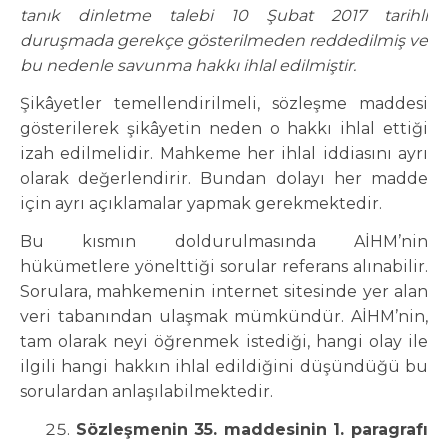
tanık dinletme talebi 10 Şubat 2017 tarihli
duruşmada gerekçe gösterilmeden reddedilmiş ve
bu nedenle savunma hakkı ihlal edilmiştir.
Şikâyetler temellendirilmeli, sözleşme maddesi
gösterilerek şikâyetin neden o hakkı ihlal ettiği
izah edilmelidir. Mahkeme her ihlal iddiasını ayrı
olarak değerlendirir. Bundan dolayı her madde
için ayrı açıklamalar yapmak gerekmektedir.
Bu kısmın doldurulmasında AİHM’nin
hükümetlere yönelttiği sorular referans alınabilir.
Sorulara, mahkemenin internet sitesinde yer alan
veri tabanından ulaşmak mümkündür. AİHM’nin,
tam olarak neyi öğrenmek istediği, hangi olay ile
ilgili hangi hakkın ihlal edildiğini düşündüğü bu
sorulardan anlaşılabilmektedir.
Sözleşmenin 35. maddesinin 1. paragrafı