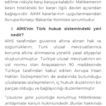
edilme riskiyle karşı karşıya kalabilir. Mahkemenin
kesin nitelikteki bir kararı ilgili devlet açısından
bağlayıcıdır. AİHM kararlarının uygulanmasından
Avrupa Konseyi Bakanlar Komitesi sorumludur.
AİHS’nin Türk hukuk sistemindeki yeri
nedir?
AİHS tarafından güvence altına alınan hak ve
özgürlüklerin, Türk ulusal mevzuatlarınca
koruma altına alınmasına yönelik yasal altyapılar
oluşturulmuştur. Türkiye ulusal mevzuatının en
üst normu olan Anayasasının 90. maddesinde
Türkiye tarafından kabul edilen Avrupa İnsan
Hakları Sözleşmesi’nin de aralarında bulunduğu
uluslararası sözleşmelerin, iç hukuk düzeninin bir
parçası olduğu ve bağlayıcılığı düzenlenmiştir:
“
Usulüne göre yürürlüğe konulmuş Milletlerarası
antlaşmalar kanun hükmündedir. Bunlar hakkında