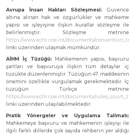
Avrupa İnsan Hakları Sözleşmesi:
Güvence
altına alınan hak ve özgürlükler ve mahkeme
yapısı ve işleyişine ilişkin kurallar sözleşme ile
belirlenmiştir. Sözleşme metnine
https://www.echr.coe.int/documents/convention_tur
linki üzerinden ulaşmak mümkündür.
AİHM İç Tüzüğü:
Mahkemenin yapısı, başvuru
şartları ve başvuruya ilişkin tüm detaylar iç
tüzükte düzenlenmiştir. Tüzüğün 47. maddesinin
önemini özellikle vurgulamak gerekmektedir. İç
tüzüğün Türkçe metnine
https://www.echr.coe.int/documents/rules_court_tur
linki üzerinden ulaşılabilmektedir.
Pratik Yönergeler ve Uygulama Talimatı:
Mahkemeye başvuru ve mahkemenin işleyişi ile
ilgili farklı dillerde çok sayıda rehberin yer aldığı