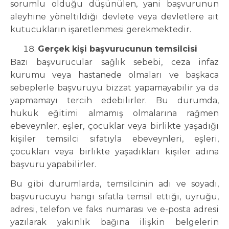
sorumlu olduğu düşünülen, yani başvurunun
aleyhine yöneltildiği devlete veya devletlere ait
kutucukların işaretlenmesi gerekmektedir.
Gerçek kişi başvurucunun temsilcisi
Bazı başvurucular sağlık sebebi, ceza infaz
kurumu veya hastanede olmaları ve başkaca
sebeplerle başvuruyu bizzat yapamayabilir ya da
yapmamayı tercih edebilirler. Bu durumda,
hukuk eğitimi almamış olmalarına rağmen
ebeveynler, eşler, çocuklar veya birlikte yaşadığı
kişiler temsilci sıfatıyla ebeveynleri, eşleri,
çocukları veya birlikte yaşadıkları kişiler adına
başvuru yapabilirler.
Bu gibi durumlarda, temsilcinin adı ve soyadı,
başvurucuyu hangi sıfatla temsil ettiği, uyruğu,
adresi, telefon ve faks numarası ve e-posta adresi
yazılarak yakınlık bağına ilişkin belgelerin