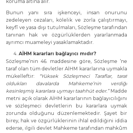
koruma altına alır.
Bunun yanı sıra işkenceyi, insan onurunu
zedeleyen cezaları, kölelik ve zorla çalıştırmayı,
keyfî ve yasa dışı tutulmaları, Sözleşme tarafından
tanınan hak ve özgürlüklerden yararlanmada
ayrımcı muameleyi yasaklamaktadır.
AİHM kararları bağlayıcı mıdır?
Sözleşme’nin 46. maddesine göre, Sözleşme ’ne
taraf olan tüm devletler AİHM kararlarına uymakla
mükelleftir:
“Yüksek Sözleşmeci Taraflar, taraf
oldukları davalarda Mahkeme’nin verdiği
kesinleşmiş kararlara uymayı taahhüt eder.”
Madde
metni açık olarak AİHM kararlarının bağlayıcılığını
ve sözleşmeci devletlerin bu kararlara uymak
zorunda olduğunu düzenlemektedir. Şayet bir
birey, hak ve özgürlüklerinin ihlal edildiğini iddia
ederse, ilgili devlet Mahkeme tarafından mahkûm