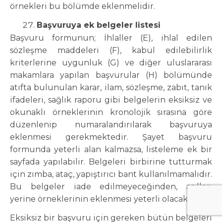
örnekleri bu bölümde eklenmelidir.
Başvuruya ek belgeler listesi
Başvuru formunun; İhlaller (E), ihlal edilen
sözleşme maddeleri (F), kabul edilebilirlik
kriterlerine uygunluk (G) ve diğer uluslararası
makamlara yapılan başvurular (H) bölümünde
atıfta bulunulan karar, ilam, sözleşme, zabıt, tanık
ifadeleri, sağlık raporu gibi belgelerin eksiksiz ve
okunaklı örneklerinin kronolojik sırasına göre
düzenlenip numaralandırılarak başvuruya
eklenmesi gerekmektedir. Şayet başvuru
formunda yeterli alan kalmazsa, listeleme ek bir
sayfada yapılabilir. Belgeleri birbirine tutturmak
için zımba, ataç, yapıştırıcı bant kullanılmamalıdır.
Bu belgeler iade edilmeyeceğinden, asılları
yerine örneklerinin eklenmesi yeterli olacaktır.
Eksiksiz bir başvuru için gereken bütün belgeleri