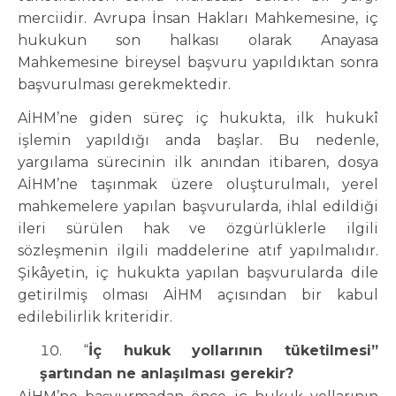
merciidir. Avrupa İnsan Hakları Mahkemesine, iç
hukukun son halkası olarak Anayasa
Mahkemesine bireysel başvuru yapıldıktan sonra
başvurulması gerekmektedir.
AİHM’ne giden süreç iç hukukta, ilk hukukî
işlemin yapıldığı anda başlar. Bu nedenle,
yargılama sürecinin ilk anından itibaren, dosya
AİHM’ne taşınmak üzere oluşturulmalı, yerel
mahkemelere yapılan başvurularda, ihlal edildiği
ileri sürülen hak ve özgürlüklerle ilgili
sözleşmenin ilgili maddelerine atıf yapılmalıdır.
Şikâyetin, iç hukukta yapılan başvurularda dile
getirilmiş olması AİHM açısından bir kabul
edilebilirlik kriteridir.
“
İç hukuk yollarının tüketilmesi”
şartından ne anlaşılması gerekir?