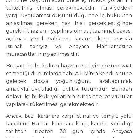
AİHM’ne başvurmadan önce iç hukuk yollarının
tüketilmiş olması gerekmektedir. Türkiye’deki
yargı uygulaması düşünüldüğünde iç hukuktan
anlaşılması gereken; hak ihlali gerçekleştiğinde
gerekli itirazların yapılmış olması, tazminat davası
açılması, yerel mahkeme kararına karşı sırasıyla
istinaf, temyiz ve Anayasa Mahkemesine
müracaatlarının yapılmasıdır.
Bu şart, iç hukukun başvurucu için çözüm vaat
etmediği durumlarda dahi AİHM’nin kendi önüne
gelecek dosya yoğunluğunu azaltabilmek
amacıyla uyguladığı politik tutumdur. Bundan
dolayı, iç hukuk yollarının süresinde başvurular
yapılarak tüketilmesi gerekmektedir.
Ancak, bazı kararlara karşı istinaf ve temyiz yolu
kapalıdır. Bu tür kararlara karşı, kararın verildiği
tarihten itibaren 30 gün içinde Anayasa