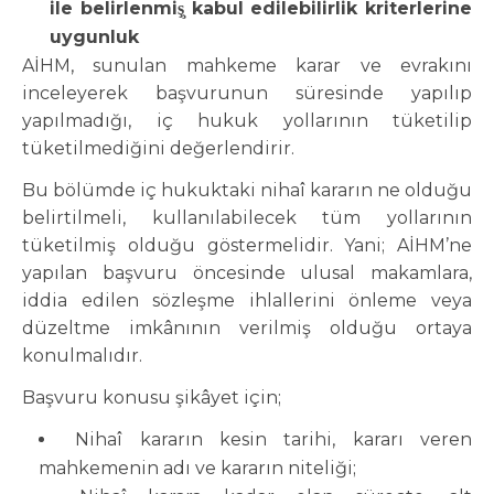
ile belirlenmiş̧ kabul edilebilirlik kriterlerine
uygunluk
AİHM, sunulan mahkeme karar ve evrakını
inceleyerek başvurunun süresinde yapılıp
yapılmadığı, iç hukuk yollarının tüketilip
tüketilmediğini değerlendirir.
Bu bölümde iç hukuktaki nihaî kararın ne olduğu
belirtilmeli, kullanılabilecek tüm yollarının
tüketilmiş olduğu göstermelidir. Yani; AİHM’ne
yapılan başvuru öncesinde ulusal makamlara,
iddia edilen sözleşme ihlallerini önleme veya
düzeltme imkânının verilmiş olduğu ortaya
konulmalıdır.
Başvuru konusu şikâyet için;
Nihaî kararın kesin tarihi, kararı veren
mahkemenin adı ve kararın niteliği;