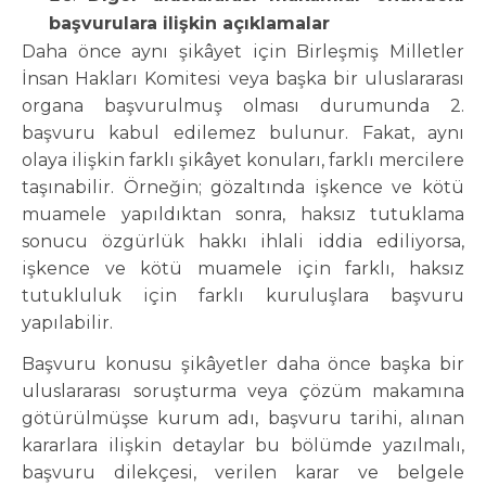
başvurulara ilişkin açıklamalar
Daha önce aynı şikâyet için Birleşmiş Milletler
İnsan Hakları Komitesi veya başka bir uluslararası
organa başvurulmuş olması durumunda 2.
başvuru kabul edilemez bulunur. Fakat, aynı
olaya ilişkin farklı şikâyet konuları, farklı mercilere
taşınabilir. Örneğin; gözaltında işkence ve kötü
muamele yapıldıktan sonra, haksız tutuklama
sonucu özgürlük hakkı ihlali iddia ediliyorsa,
işkence ve kötü muamele için farklı, haksız
tutukluluk için farklı kuruluşlara başvuru
yapılabilir.
Başvuru konusu şikâyetler daha önce başka bir
uluslararası soruşturma veya çözüm makamına
götürülmüşse kurum adı, başvuru tarihi, alınan
kararlara ilişkin detaylar bu bölümde yazılmalı,
başvuru dilekçesi, verilen karar ve belgele