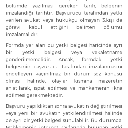
bölümde yazılması gereken tarih, belgenin
imzalandığı tarihtir. Başvurucu tarafından yetki
verilen avukat veya hukukçu olmayan 3.kişi de
görevi kabul ettiğini belirten bölümü
imzalamalıdır.
Formda yer alan bu yetki belgesi haricinde ayrı
bir yetki belgesi veya vekaletname
gönderilmemelidir. Ancak, formdaki yetki
belgesinin başvurucu tarafından imzalanmasını
engelleyen kaçınılmaz bir durum söz konusu
olması halinde, olaylar kısmına mazeretin
anlatılarak, ispat edilmesi ve mahkemenin ikna
edilmesi gerekmektedir.
Başvuru yapıldıktan sonra avukatın değiştirilmesi
veya yeni bir avukatın yetkilendirilmesi halinde
de ayrı bir yetki belgesi sunulabilir. Bu durumda,
Mahkemenin internet sayfasında bulunan yetki