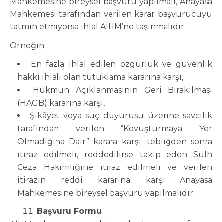
Mahkemesine bireysel başvuru yapılmalı, Anayasa
Mahkemesi tarafından verilen karar başvurucuyu
tatmin etmiyorsa ihlal AİHM’ne taşınmalıdır.
Örneğin;
En fazla ihlal edilen özgürlük ve güvenlik
hakkı ihlali olan tutuklama kararına karşı,
Hükmün Açıklanmasının Geri Bırakılması
(HAGB) kararına karşı,
Şikâyet veya suç duyurusu üzerine savcılık
tarafından verilen “Kovuşturmaya Yer
Olmadığına Dair” karara karşı; tebliğden sonra
itiraz edilmeli, reddedilirse takip eden Sulh
Ceza Hakimliğine itiraz edilmeli ve verilen
itirazın reddi kararına karşı Anayasa
Mahkemesine bireysel başvuru yapılmalıdır.
Başvuru Formu