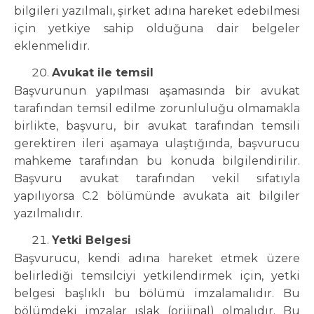
bilgileri yazılmalı, şirket adına hareket edebilmesi
için yetkiye sahip olduğuna dair belgeler
eklenmelidir.
Avukat ile temsil
Başvurunun yapılması aşamasında bir avukat
tarafından temsil edilme zorunluluğu olmamakla
birlikte, başvuru, bir avukat tarafından temsili
gerektiren ileri aşamaya ulaştığında, başvurucu
mahkeme tarafından bu konuda bilgilendirilir.
Başvuru avukat tarafından vekil sıfatıyla
yapılıyorsa C.2 bölümünde avukata ait bilgiler
yazılmalıdır.
Yetki Belgesi
Başvurucu, kendi adına hareket etmek üzere
belirlediği temsilciyi yetkilendirmek için, yetki
belgesi başlıklı bu bölümü imzalamalıdır. Bu
bölümdeki imzalar ıslak (orijinal) olmalıdır. Bu