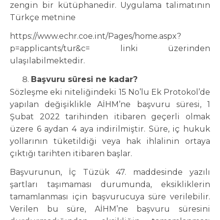
zengin bir kütüphanedir. Uygulama talimatının
Türkçe metnine
https://www.echr.coe.int/Pages/home.aspx?
p=applicants/tur&c= linki üzerinden
ulaşılabilmektedir.
Başvuru süresi ne kadar?
Sözleşme eki niteliğindeki 15 No’lu Ek Protokol’de
yapılan değişiklikle AİHM’ne başvuru süresi, 1
Şubat 2022 tarihinden itibaren geçerli olmak
üzere 6 aydan 4 aya indirilmiştir. Süre, iç hukuk
yollarının tüketildiği veya hak ihlalinin ortaya
çıktığı tarihten itibaren başlar.
Başvurunun, İç Tüzük 47. maddesinde yazılı
şartları taşımaması durumunda, eksikliklerin
tamamlanması için başvurucuya süre verilebilir.
Verilen bu süre, AİHM’ne başvuru süresini