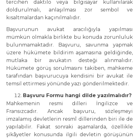
tercihen daktilo veya bilgisayar kullanılarak
doldurulmalı, anlaşılması zor sembol ve
kısaltmalardan kaçınılmalıdır.
Başvurunun avukat aracılığıyla yapılması
mümkün olmakla birlikte bu konuda zorunluluk
bulunmamaktadır. Başvuru, savunma yapmak
üzere hükümete bildirim aşamasına geldiğinde,
mutlaka bir avukatın desteği alınmalıdır.
Hükümete görüş sorulmasını takiben, mahkeme
tarafından başvurucuya kendisini bir avukat ile
temsil ettirmesi yönünde yazı gönderilmektedir.
Başvuru Formu hangi dilde yazılmalıdır?
Mahkemenin resmi dilleri İngilizce ve
Fransızcadır. Ancak başvuru, sözleşmeyi
imzalamış devletlerin resmî dillerinden biri ile de
yapılabilir. Fakat sonraki aşamalarda, özellikle
şikâyetler konusunda ilgili devletin görüşünün