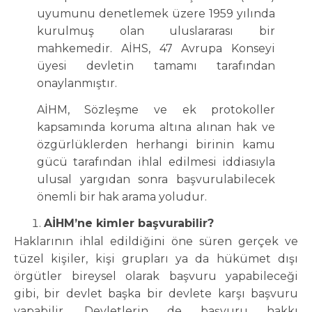
uyumunu denetlemek üzere 1959 yılında
kurulmuş olan uluslararası bir
mahkemedir. AİHS, 47 Avrupa Konseyi
üyesi devletin tamamı tarafından
onaylanmıştır.
AİHM, Sözleşme ve ek protokoller
kapsamında koruma altına alınan hak ve
özgürlüklerden herhangi birinin kamu
gücü tarafından ihlal edilmesi iddiasıyla
ulusal yargıdan sonra başvurulabilecek
önemli bir hak arama yoludur.
AİHM’ne kimler başvurabilir?
Haklarının ihlal edildiğini öne süren gerçek ve
tüzel kişiler, kişi grupları ya da hükümet dışı
örgütler bireysel olarak başvuru yapabileceği
gibi, bir devlet başka bir devlete karşı başvuru
yapabilir. Devletlerin de başvuru hakkı