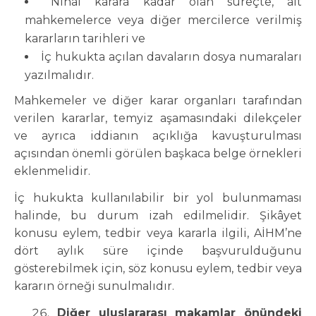
Nihaî karara kadar olan süreçte, alt
mahkemelerce veya diğer mercilerce verilmiş
kararların tarihleri ve
İç hukukta açılan davaların dosya numaraları
yazılmalıdır.
Mahkemeler ve diğer karar organları tarafından
verilen kararlar, temyiz aşamasındaki dilekçeler
ve ayrıca iddianın açıklığa kavuşturulması
açısından önemli görülen başkaca belge örnekleri
eklenmelidir.
İç hukukta kullanılabilir bir yol bulunmaması
halinde, bu durum izah edilmelidir. Şikâyet
konusu eylem, tedbir veya kararla ilgili, AİHM’ne
dört aylık süre içinde başvurulduğunu
gösterebilmek için, söz konusu eylem, tedbir veya
kararın örneği sunulmalıdır.
Diğer uluslararası makamlar önündeki