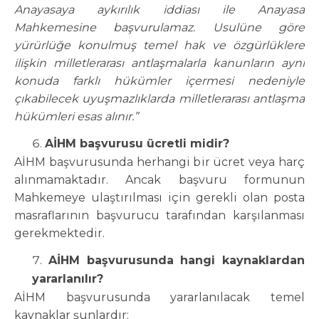
Anayasaya aykırılık iddiası ile Anayasa
Mahkemesine başvurulamaz. Usulüne göre
yürürlüğe konulmuş temel hak ve özgürlüklere
ilişkin milletlerarası antlaşmalarla kanunların aynı
konuda farklı hükümler içermesi nedeniyle
çıkabilecek uyuşmazlıklarda milletlerarası antlaşma
hükümleri esas alınır.”
AİHM başvurusu ücretli midir?
AİHM başvurusunda herhangi bir ücret veya harç
alınmamaktadır. Ancak başvuru formunun
Mahkemeye ulaştırılması için gerekli olan posta
masraflarının başvurucu tarafından karşılanması
gerekmektedir.
AİHM başvurusunda hangi kaynaklardan
yararlanılır?
AİHM başvurusunda yararlanılacak temel
kaynaklar şunlardır: