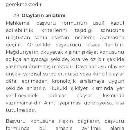
gerekmektedir.
Olayların anlatımı
Mahkeme, başvuru formunun usulî kabul
edilebilirlik kriterlerini taşıdığı sonucuna
ulaştıktan sonra esastan inceleme aşamasına
geçilir. Öncelikle başvurucu kısaca tanıtılır.
Mağduriyetin, okuyacak kişinin şikâyet konusunu
açıkça anlayacağı şekilde, kısa ve öz bir şekilde
yazılması önem taşımaktadır. Dava konusu olay ve
önceki yargısal süreçler, ilgisiz veya ikincil olaylar
dâhil edilmeden kronolojik sıralamaya uygun
şekilde anlatılır. Hukukî şikâyet kısmında yer
verilmeyecek iddialar olaylar kısmında
yazılmamalıdır. Alıntı yapılması gerekiyorsa, kısa
tutulmalıdır.
Başvuru konusuna ilişkin bilgilerin, başvuru
formunda bu amaçla ayrılmış alanla