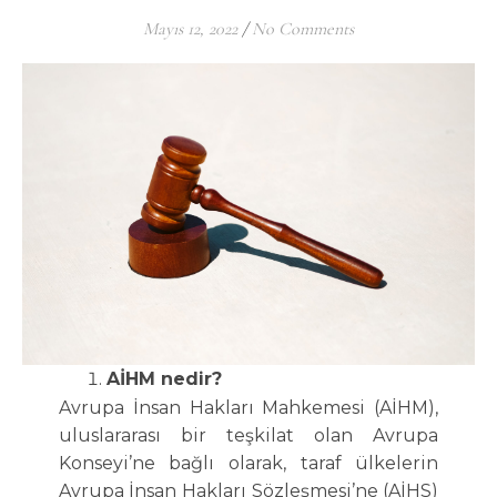
Mayıs 12, 2022
/
No Comments
AİHM nedir?
Avrupa İnsan Hakları Mahkemesi (AİHM),
uluslararası bir teşkilat olan Avrupa
Konseyi’ne bağlı olarak, taraf ülkelerin
Avrupa İnsan Hakları Sözleşmesi’ne (AİHS)