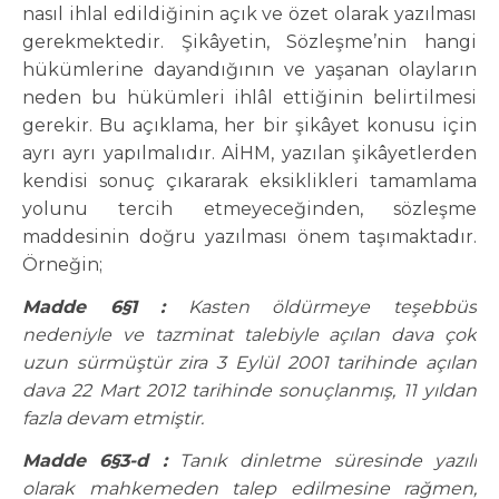
nasıl ihlal edildiğinin açık ve özet olarak yazılması
gerekmektedir. Şikâyetin, Sözleşme’nin hangi
hükümlerine dayandığının ve yaşanan olayların
neden bu hükümleri ihlâl ettiğinin belirtilmesi
gerekir. Bu açıklama, her bir şikâyet konusu için
ayrı ayrı yapılmalıdır. AİHM, yazılan şikâyetlerden
kendisi sonuç çıkararak eksiklikleri tamamlama
yolunu tercih etmeyeceğinden, sözleşme
maddesinin doğru yazılması önem taşımaktadır.
Örneğin;
Madde 6§1 :
Kasten öldürmeye teşebbüs
nedeniyle ve tazminat talebiyle açılan dava çok
uzun sürmüştür zira 3 Eylül 2001 tarihinde açılan
dava 22 Mart 2012 tarihinde sonuçlanmış, 11 yıldan
fazla devam etmiştir.
Madde 6§3-d :
Tanık dinletme süresinde yazılı
olarak mahkemeden talep edilmesine rağmen,