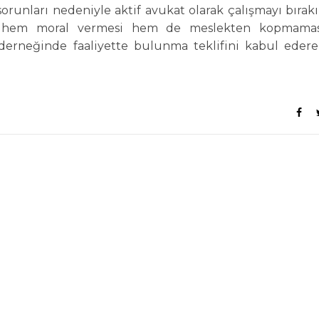
orunları nedeniyle aktif avukat olarak çalışmayı bırakı
kle hem moral vermesi hem de meslekten kopmamas
 derneğinde faaliyette bulunma teklifini kabul eder