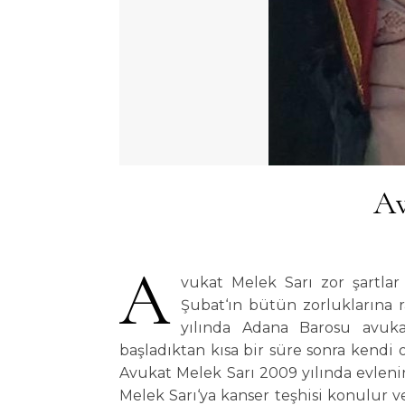
Av
A
vukat Melek Sarı zor şartlar
Şubat‘ın bütün zorluklarına 
yılında Adana Barosu avuka
başladıktan kısa bir süre sonra kendi 
Avukat Melek Sarı 2009 yılında evlenir
Melek Sarı‘ya kanser teşhisi konulur v