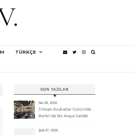
V.
IM
TÜRKÇE
SON YAZILAR
Nis 09, 2026
5 Nisan Avukatlar Günü’nde
Berlin’de Bir Araya Geldik
Şub 07, 2026