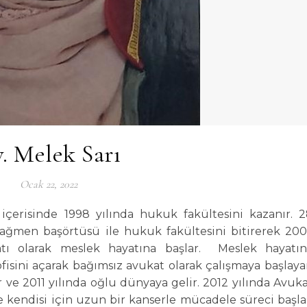
. Melek Sarı
Ocak 22, 2022
 içerisinde 1998 yılında hukuk fakültesini kazanır. 
rağmen başörtüsü ile hukuk fakültesini bitirerek 20
tı olarak meslek hayatına başlar. Meslek hayatın
ofisini açarak bağımsız avukat olarak çalışmaya başlay
 ve 2011 yılında oğlu dünyaya gelir. 2012 yılında Avuk
e kendisi için uzun bir kanserle mücadele süreci başla