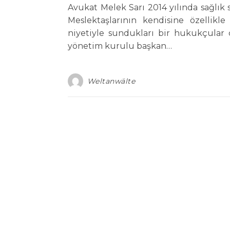
Avukat Melek Sarı 2014 yılında sağlık s
Meslektaşlarının kendisine özelli
niyetiyle sundukları bir hukukçular
yönetim kurulu başkan…
Weltanwälte