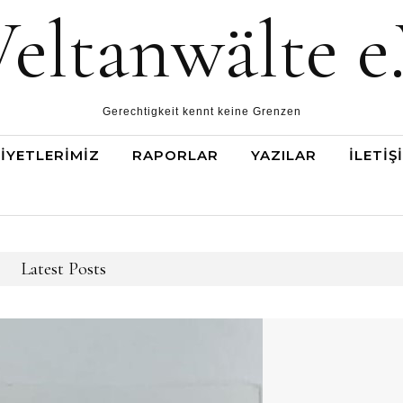
eltanwälte e.
Gerechtigkeit kennt keine Grenzen
IYETLERIMIZ
RAPORLAR
YAZILAR
İLETIŞ
Latest Posts