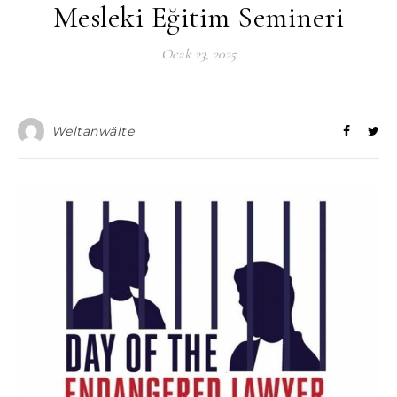
Mesleki Eğitim Semineri
Ocak 23, 2025
Weltanwälte