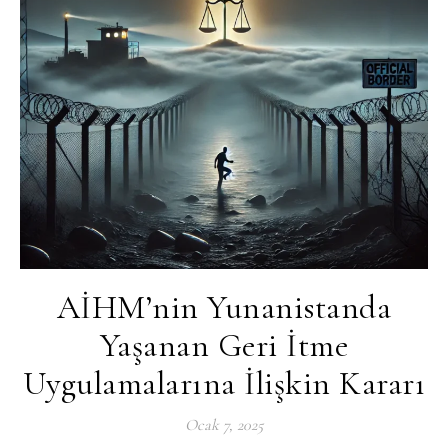
AİHM’nin Yunanistanda
Yaşanan Geri İtme
Uygulamalarına İlişkin Kararı
Ocak 7, 2025