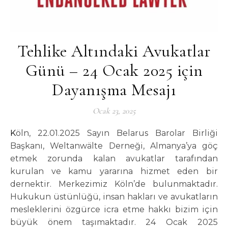
Tehlike Altındaki Avukatlar
Günü – 24 Ocak 2025 için
Dayanışma Mesajı
Ocak 23, 2025
Köln, 22.01.2025 Sayın Belarus Barolar Birliği
Başkanı, Weltanwälte Derneği, Almanya’ya göç
etmek zorunda kalan avukatlar tarafından
kurulan ve kamu yararına hizmet eden bir
dernektir. Merkezimiz Köln’de bulunmaktadır.
Hukukun üstünlüğü, insan hakları ve avukatların
mesleklerini özgürce icra etme hakkı bizim için
büyük önem taşımaktadır. 24 Ocak 2025