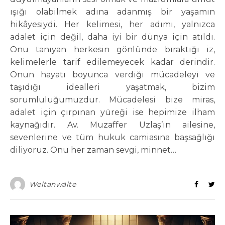
ışığı olabilmek adına adanmış bir yaşamın
hikâyesiydi. Her kelimesi, her adımı, yalnızca
adalet için değil, daha iyi bir dünya için atıldı.
Onu tanıyan herkesin gönlünde bıraktığı iz,
kelimelerle tarif edilemeyecek kadar derindir.
Onun hayatı boyunca verdiği mücadeleyi ve
taşıdığı idealleri yaşatmak, bizim
sorumluluğumuzdur. Mücadelesi bize miras,
adalet için çırpınan yüreği ise hepimize ilham
kaynağıdır. Av. Muzaffer Uzlaş’ın ailesine,
sevenlerine ve tüm hukuk camiasına başsağlığı
diliyoruz. Onu her zaman sevgi, minnet…
Weltanwälte