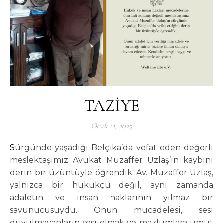
TAZİYE
Ocak 12, 2025
Sürgünde yaşadığı Belçika’da vefat eden değerli
meslektaşımız Avukat Muzaffer Uzlaş’ın kaybını
derin bir üzüntüyle öğrendik. Av. Muzaffer Uzlaş,
yalnızca bir hukukçu değil, aynı zamanda
adaletin ve insan haklarının yılmaz bir
savunucusuydu. Onun mücadelesi, sesi
duyulmayanların sesi olmak ve mazlumlara umut