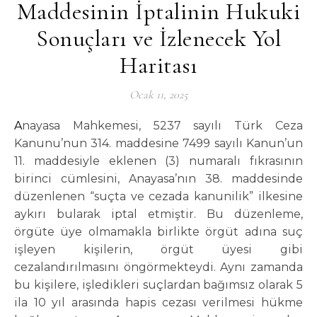
Maddesinin İptalinin Hukuki
Sonuçları ve İzlenecek Yol
Haritası
Ocak 11, 2025
Anayasa Mahkemesi, 5237 sayılı Türk Ceza
Kanunu’nun 314. maddesine 7499 sayılı Kanun’un
11. maddesiyle eklenen (3) numaralı fıkrasının
birinci cümlesini, Anayasa’nın 38. maddesinde
düzenlenen “suçta ve cezada kanunilik” ilkesine
aykırı bularak iptal etmiştir. Bu düzenleme,
örgüte üye olmamakla birlikte örgüt adına suç
işleyen kişilerin, örgüt üyesi gibi
cezalandırılmasını öngörmekteydi. Aynı zamanda
bu kişilere, işledikleri suçlardan bağımsız olarak 5
ila 10 yıl arasında hapis cezası verilmesi hükme