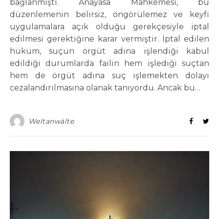
bağlanmıştı. Anayasa Mahkemesi, bu
düzenlemenin belirsiz, öngörülemez ve keyfi
uygulamalara açık olduğu gerekçesiyle iptal
edilmesi gerektiğine karar vermiştir. İptal edilen
hüküm, suçun örgüt adına işlendiği kabul
edildiği durumlarda failin hem işlediği suçtan
hem de örgüt adına suç işlemekten dolayı
cezalandırılmasına olanak tanıyordu. Ancak bu…
Weltanwälte