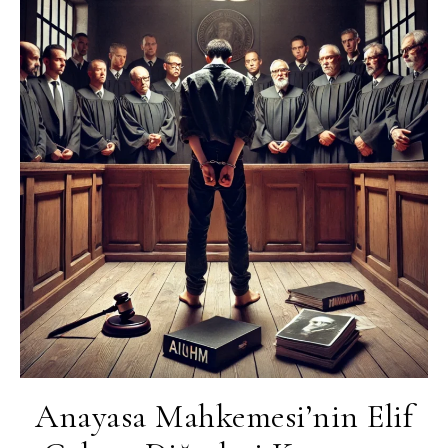
Anayasa Mahkemesi’nin Elif