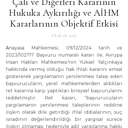
Çalı ve Diğerleri Kararının
Hukuka Aykırılığı ve AİHM
Kararlarının Objektif Etkisi
Ocak 18, 2025
Anayasa Mahkemesi, 09/12/2024 tarih ve
2023/102717 Başvuru numaralı kararı ile, Avrupa
İnsan Hakları Mahkemesi’nin Yüksel Yalçınkaya
hakkında vermiş olduğu hak ihlali kararını emsal
göstererek yargılamanın yenilenmesi talep eden
başvurucuların, yerel mahkemelerden aldıkları
ret kararına karşı yaptıkları bireysel başvurularını
reddetmiştir. Ret kararı, “başvurucuların
yargılamanın yenilenmesi taleplerinin reddine
ilişkin olarak dile getirdiği ihlal iddialarının, suç
isnadının değerlendirildiği bir yargısal sürece
ilişkin olmaması nedeniyle adil yargılanma hakkı