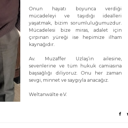
Onun hayatı boyunca verdiği
mücadeleyi ve taşıdığı idealleri
yaşatmak, bizim sorumluluğumuzdur.
Mücadelesi bize miras, adalet için
çırpınan yüreği ise hepimize ilham
kaynağıdır.
Av. Muzaffer Uzlaş’ın ailesine,
sevenlerine ve tüm hukuk camiasına
başsağlığı diliyoruz. Onu her zaman
sevgi, minnet ve saygıyla anacağız.
Weltanwälte e.V.