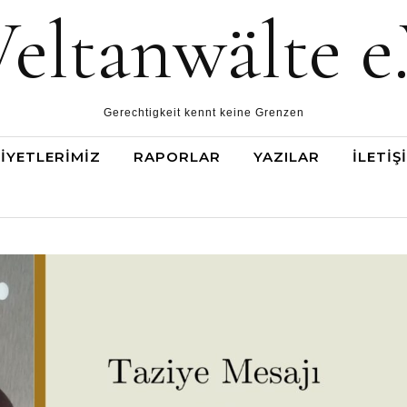
eltanwälte e.
Gerechtigkeit kennt keine Grenzen
IYETLERIMIZ
RAPORLAR
YAZILAR
İLETIŞ