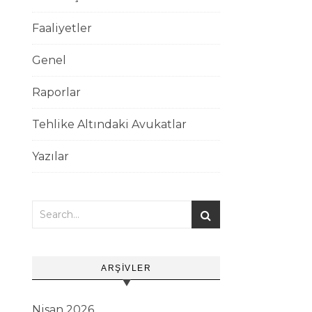
Faaliyetler
Genel
Raporlar
Tehlike Altındaki Avukatlar
Yazılar
ARŞIVLER
Nisan 2026