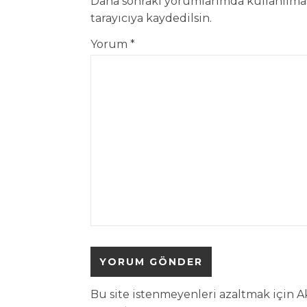
Daha sonraki yorumlarımda kullanılması
tarayıcıya kaydedilsin.
Yorum
*
Bu site istenmeyenleri azaltmak için A