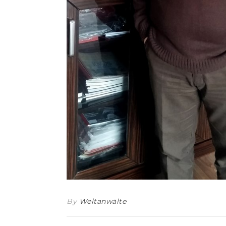
By
Weltanwälte