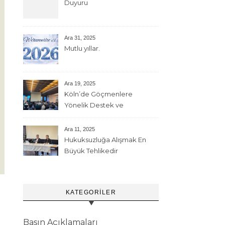
Duyuru
Ara 31, 2025
Mutlu yıllar.
Ara 19, 2025
Köln’de Göçmenlere
Yönelik Destek ve
Çeşitliliğin Güçlendirilmesi
Etkinliği
Ara 11, 2025
Hukuksuzluğa Alışmak En
Büyük Tehlikedir
KATEGORILER
Basın Açıklamaları