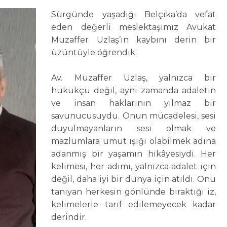
Sürgünde yaşadığı Belçika’da vefat
eden değerli meslektaşımız Avukat
Muzaffer Uzlaş’ın kaybını derin bir
üzüntüyle öğrendik.
Av. Muzaffer Uzlaş, yalnızca bir
hukukçu değil, aynı zamanda adaletin
ve insan haklarının yılmaz bir
savunucusuydu. Onun mücadelesi, sesi
duyulmayanların sesi olmak ve
mazlumlara umut ışığı olabilmek adına
adanmış bir yaşamın hikâyesiydi. Her
kelimesi, her adımı, yalnızca adalet için
değil, daha iyi bir dünya için atıldı. Onu
tanıyan herkesin gönlünde bıraktığı iz,
kelimelerle tarif edilemeyecek kadar
derindir.