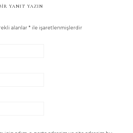
BIR YANIT YAZIN
ekli alanlar
*
ile işaretlenmişlerdir