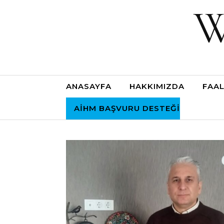
W
ANASAYFA
HAKKIMIZDA
FAAL
AİHM BAŞVURU DESTEĞI