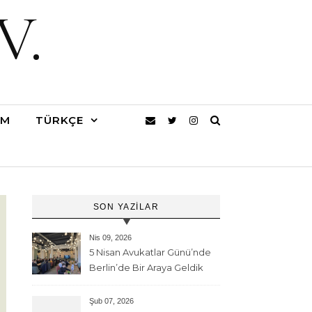
V.
IM
TÜRKÇE
SON YAZILAR
Nis 09, 2026
5 Nisan Avukatlar Günü’nde
Berlin’de Bir Araya Geldik
Şub 07, 2026