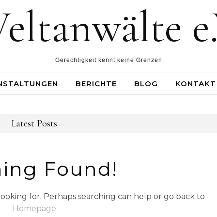
eltanwälte e.
Gerechtigkeit kennt keine Grenzen
NSTALTUNGEN
BERICHTE
BLOG
KONTAKT
Latest Posts
ing Found!
looking for. Perhaps searching can help or go back to
Homepage