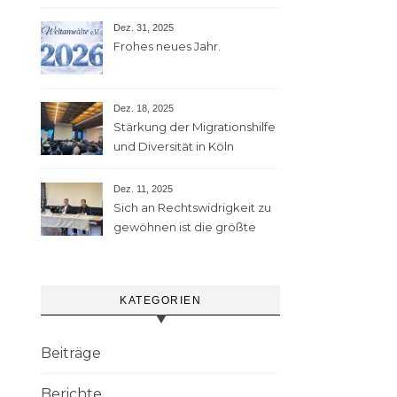
Dez. 31, 2025
Frohes neues Jahr.
Dez. 18, 2025
Stärkung der Migrationshilfe
und Diversität in Köln
Dez. 11, 2025
Sich an Rechtswidrigkeit zu
gewöhnen ist die größte
Gefahr
KATEGORIEN
Beiträge
Berichte