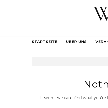
W
STARTSEITE
ÜBER UNS
VERA
Noth
It seems we can't find what you're 