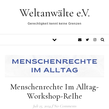
Weltanwälte e.V.
Gerechtigkeit kennt keine Grenzen
Menschenrechte Im Alltag-
Workshop-ReIhe
Juli 25, 2024
/
No Comments