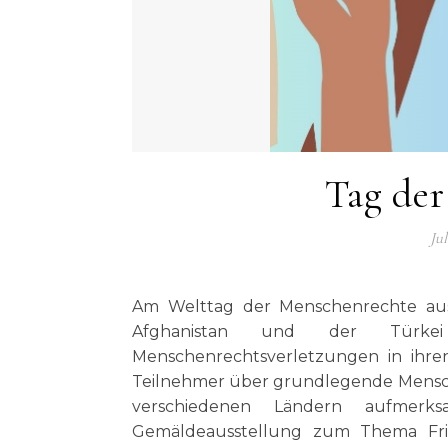
Tag der
Jul
Am Welttag der Menschenrechte aus 
Afghanistan und der Türke
Menschenrechtsverletzungen in ihre
Teilnehmer über grundlegende Mensch
verschiedenen Ländern aufmer
Gemäldeausstellung zum Thema Frie