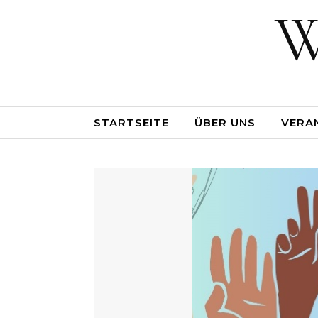
W
STARTSEITE
ÜBER UNS
VERA