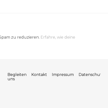
 Spam zu reduzieren.
Erfahre, wie deine
Begleiten
Kontakt
Impressum
Datenschutz
uns