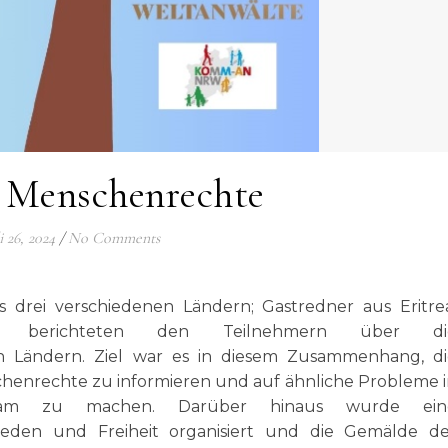
 Menschenrechte
i 26, 2024
/
No Comments
drei verschiedenen Ländern; Gastredner aus Eritrea
i berichteten den Teilnehmern über di
n Ländern. Ziel war es in diesem Zusammenhang, di
enrechte zu informieren und auf ähnliche Probleme 
ksam zu machen. Darüber hinaus wurde ein
den und Freiheit organisiert und die Gemälde de