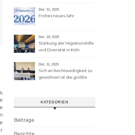
Dez. 31, 2025
Frohes neues Jahr.
Dez. 18, 2025
Stärkung der Migrationshilfe
und Diversität in Köln
Dez. 11, 2025
Sich an Rechtswidrigkeit zu
gewöhnen ist die größte
Gefahr
,
e
KATEGORIEN
e
in
Beiträge
e
r
Berichte