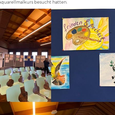
 Aquarellmalkurs besucht hatten.