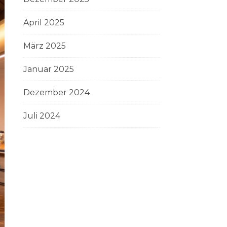
April 2025
März 2025
Januar 2025
Dezember 2024
Juli 2024